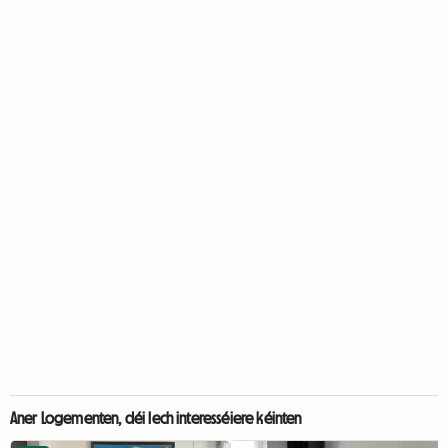
Aner Logementen, déi Iech interesséiere kéinten