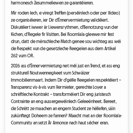
harmonesch Zesummeliewen ze garantéieren.
Mir roden Iech, e viregt Treffen (perséinlech oder per Video)
ze organiséieren, ier Dir d'Ënnervermietung validéiert.
Diskutéiert iwwer är Liewensrythmen, d'Benotzung vun der
Kichen, d'Regele fir Visitten. Bei Roomlala gleewe mir fest
drun, datt de mënschleche Match genee sou wichteg ass wéi
de Respekt vun de gesetzleche Reegelen aus dem Artikel
262 vum OR.
2026 ass d'Ënnervermietung net méi just en Trend, et ass eng
strukturell Noutwennegkeet vum Schwäizer
Immobilienmaart. Indem Dir d'gëlle Reegelen respektéiert –
Transparenz vis-à-vis vum Vermieter, gerechte Loyer a
schrëftleche Kontrakt – transforméiert Dir eng juristesch
Contrainte an eng aussergewéinlech Geleeënheet. Bereet,
de Schrëtt ze maachen an engem Student ze hëllefen, säin
zukünftegt Doheem ze fannen? Maacht mat an der Roomlala-
Community an setzt Är Annonce nach haut sécher eran.