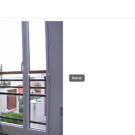
Aneres