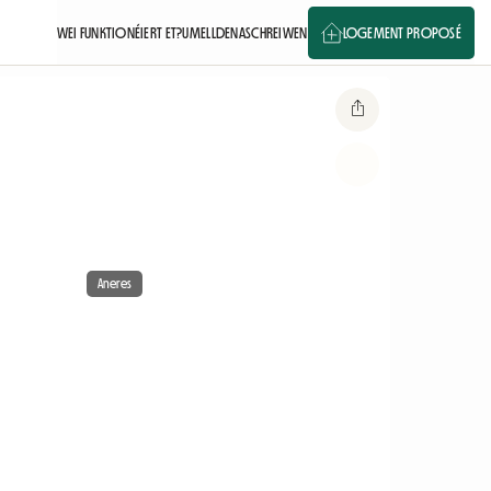
WEI FUNKTIONÉIERT ET?
UMELLDEN
ASCHREIWEN
LOGEMENT PROPOSÉ
Aneres