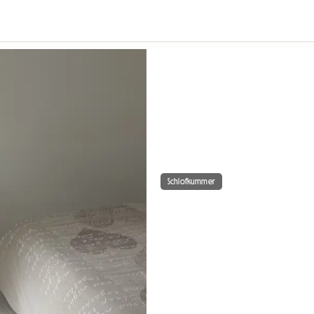
Schlofkummer