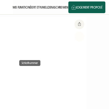
WEI FUNKTIONÉIERT ET?
UMELLDEN
ASCHREIWEN
LOGEMENT PROPOSÉ
Schlofkummer