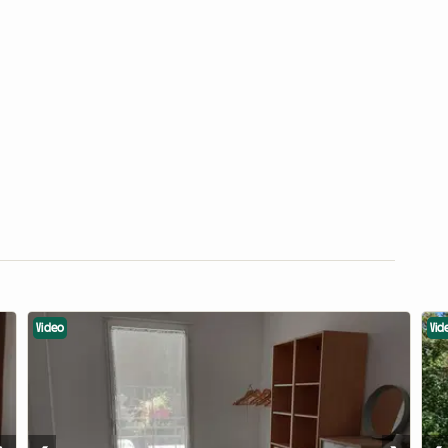
Video
Vid