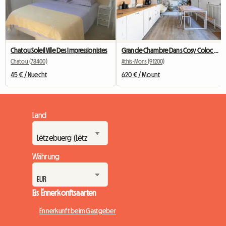
Chatou Soleil Ville Des Impressionistes
Grande Chambre Dans Cosy Coloc #5 New York près d'olry
Chatou (78400)
Athis-Mons (91200)
45 € / Nuecht
620 € / Mount
Land
Währung
Eis Ënnerkonftsaarten
Ënnerkunft beim Gastgeber