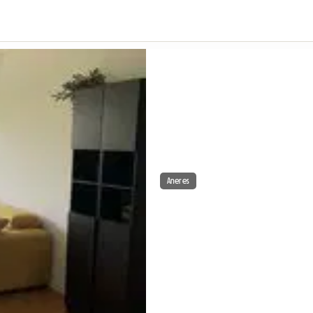
Aneres