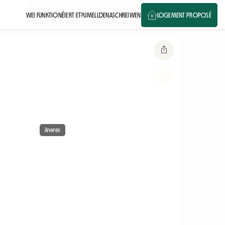
WEI FUNKTIONÉIERT ET?
UMELLDEN
ASCHREIWEN
LOGEMENT PROPOSÉ
Aneres