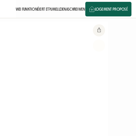
WEI FUNKTIONÉIERT ET?
UMELLDEN
ASCHREIWEN
LOGEMENT PROPOSÉ