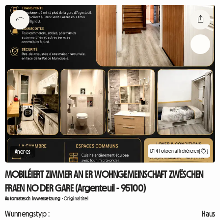
D'14 Fotoen affichéieren
Aneres
MOBILÉIERT ZIMMER AN ER WOHNGEMEINSCHAFT ZWËSCHEN
FRAEN NO DER GARE (Argenteuil - 95100)
Automatesch Iwwersetzung
-
Originaltitel
Wunnengstyp :
Haus