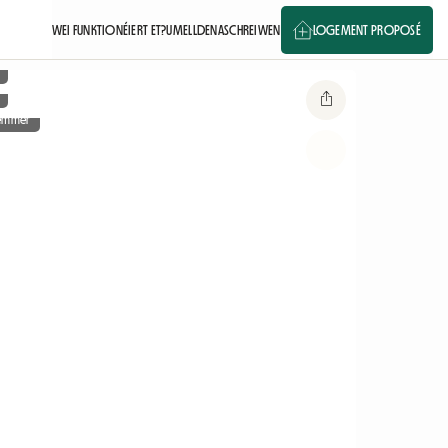
WEI FUNKTIONÉIERT ET?
UMELLDEN
ASCHREIWEN
LOGEMENT PROPOSÉ
ëmmer