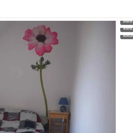
Aneres
Aneres
Buedz