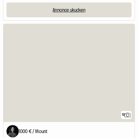
Annonce ukucken
10
1000 € / Mount