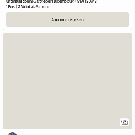
Unterkunft beim Gastgeber | Luxembourg (1919) | 20 M2
1 Pers. | 3 Méint als Minimum
Annonce ukucken
7