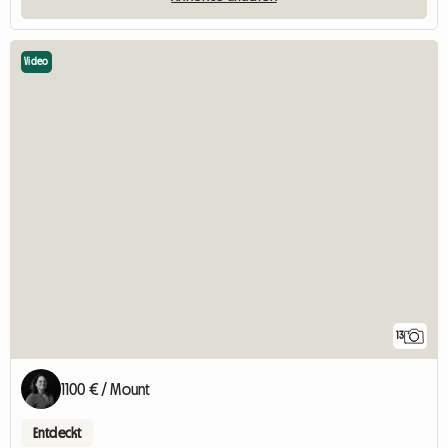
Video
13
1100 € / Mount
Entdeckt