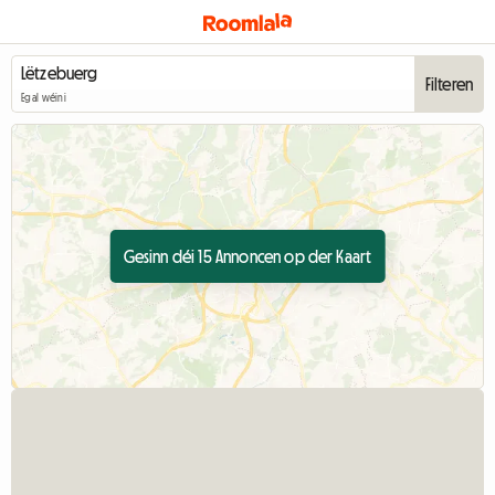
Filteren
Egal wéini
Gesinn déi 15 Annoncen op der Kaart