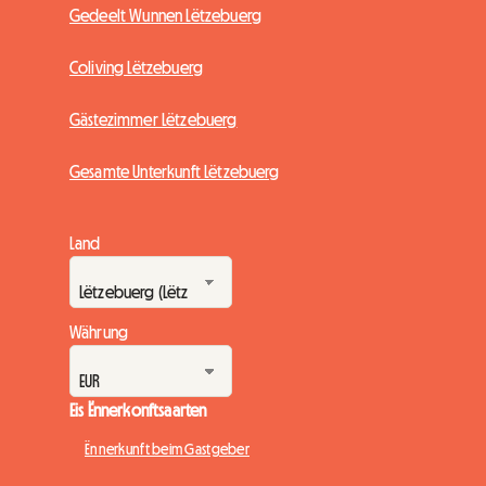
Gedeelt Wunnen Lëtzebuerg
Coliving Lëtzebuerg
Gästezimmer Lëtzebuerg
Gesamte Unterkunft Lëtzebuerg
Land
Währung
Eis Ënnerkonftsaarten
Ënnerkunft beim Gastgeber