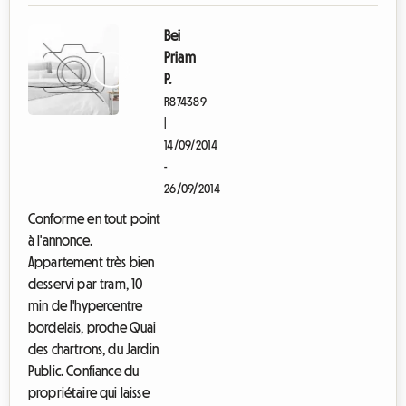
Bei
Priam
P.
R874389
|
14/09/2014
-
26/09/2014
Conforme en tout point
à l'annonce.
Appartement très bien
desservi par tram, 10
min de l'hypercentre
bordelais, proche Quai
des chartrons, du Jardin
Public. Confiance du
propriétaire qui laisse