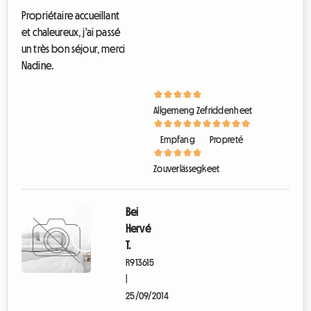
Propriétaire accueillant
et chaleureux, j'ai passé
un très bon séjour, merci
Nadine.
Allgemeng Zefriddenheet
Empfang
Propreté
Zouverlässegkeet
Bei
Hervé
T.
R913615
|
25/09/2014