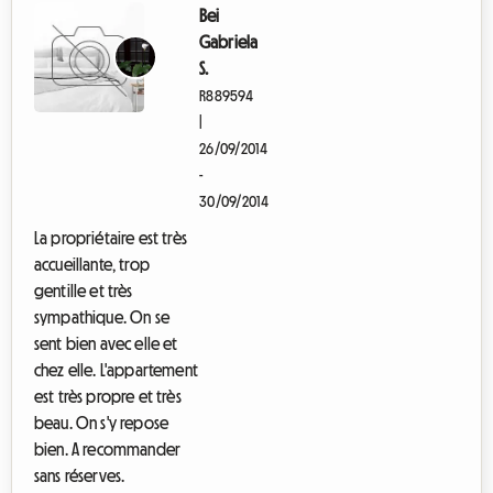
Bei
Gabriela
S.
R889594
|
26/09/2014
-
30/09/2014
La propriétaire est très
accueillante, trop
gentille et très
sympathique. On se
sent bien avec elle et
chez elle. L'appartement
est très propre et très
beau. On s'y repose
bien. A recommander
sans réserves.