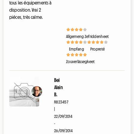
tous les équipements à
disposition. Vrai 2
piéces, très calme.
Allgemeng Zefriddenheet
Empfang
Propreté
Zouverlässegkeet
Bei
Alain
B.
R823457
|
22/09/2014
-
26/09/2014