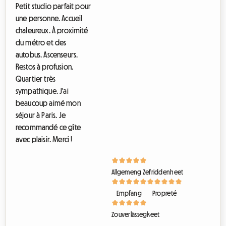
Petit studio parfait pour
une personne. Accueil
chaleureux. À proximité
du métro et des
autobus. Ascenseurs.
Restos à profusion.
Quartier très
sympathique. J'ai
beaucoup aimé mon
séjour à Paris. Je
recommandé ce gîte
avec plaisir. Merci !
Allgemeng Zefriddenheet
Empfang
Propreté
Zouverlässegkeet